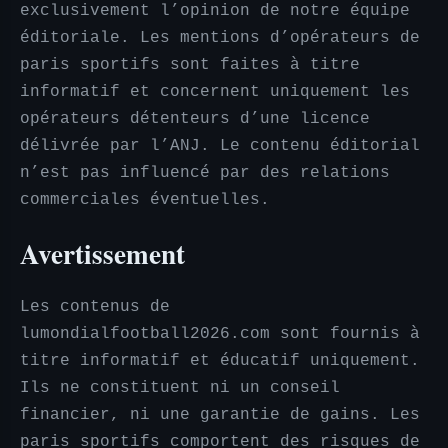
exclusivement l’opinion de notre équipe
éditoriale. Les mentions d’opérateurs de
paris sportifs sont faites à titre
informatif et concernent uniquement les
opérateurs détenteurs d’une licence
délivrée par l’ANJ. Le contenu éditorial
n’est pas influencé par des relations
commerciales éventuelles.
Avertissement
Les contenus de
lumondialfootball2026.com sont fournis à
titre informatif et éducatif uniquement.
Ils ne constituent ni un conseil
financier, ni une garantie de gains. Les
paris sportifs comportent des risques de