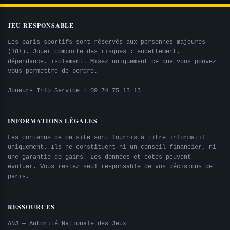
JEU RESPONSABLE
Les paris sportifs sont réservés aux personnes majeures
(18+). Jouer comporte des risques : endettement,
dépendance, isolement. Misez uniquement ce que vous pouvez
vous permettre de perdre.
Joueurs Info Service : 09 74 75 13 13
INFORMATIONS LÉGALES
Les contenus de ce site sont fournis à titre informatif
uniquement. Ils ne constituent ni un conseil financier, ni
une garantie de gains. Les données et cotes peuvent
évoluer. Vous restez seul responsable de vos décisions de
paris.
RESSOURCES
ANJ — Autorité Nationale des Jeux