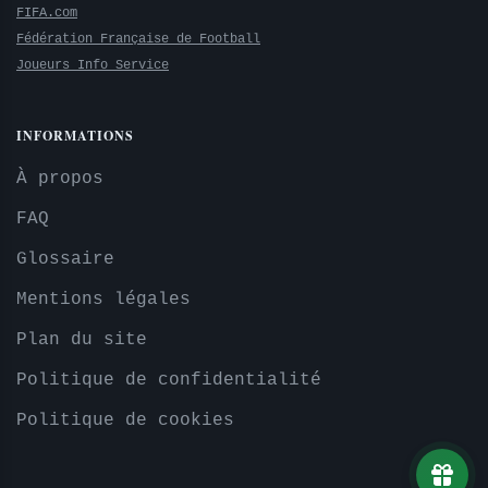
FIFA.com
Fédération Française de Football
Joueurs Info Service
INFORMATIONS
À propos
FAQ
Glossaire
Mentions légales
Plan du site
Politique de confidentialité
Politique de cookies