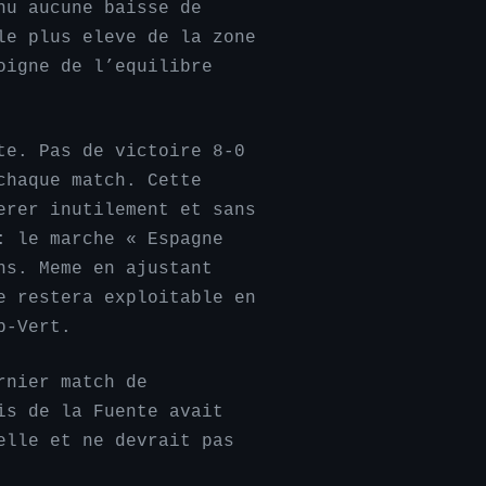
nu aucune baisse de
le plus eleve de la zone
oigne de l’equilibre
te. Pas de victoire 8-0
chaque match. Cette
erer inutilement et sans
: le marche « Espagne
ns. Meme en ajustant
e restera exploitable en
p-Vert.
rnier match de
is de la Fuente avait
elle et ne devrait pas