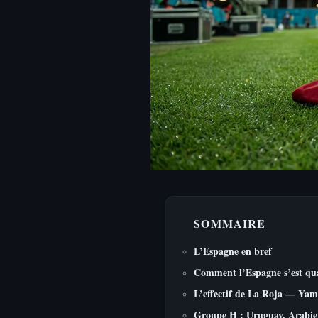
SOMMAIRE
L’Espagne en bref
Comment l’Espagne s’est qua
L’effectif de La Roja — Yam
Groupe H : Uruguay, Arabie