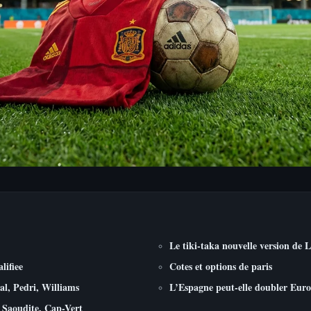
Le tiki-taka nouvelle version de L
lifiee
Cotes et options de paris
al, Pedri, Williams
L’Espagne peut-elle doubler Euro
 Saoudite, Cap-Vert