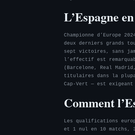
L’Espagne en
Championne d’Europe 202
deux derniers grands to
sept victoires, sans ja
l’effectif est remarqua
(Barcelone, Real Madrid
titulaires dans la plup
Cap-Vert — est exigeant
Comment l’Esp
Les qualifications euro
et 1 nul en 10 matchs, 