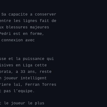
 Sa capacite a conserver
entre les lignes fait de
ux blessures majeures
Pedri est en forme,
 connexion avec
sse et la puissance qui
isives en Liga cette
orata, a 33 ans, reste
n joueur intelligent
riere lui, Ferran Torres
t pas l’equipe.
t le joueur le plus