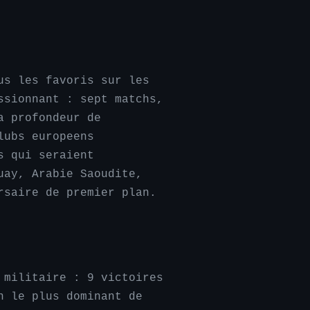
us les favoris sur les
ssionnant : sept matchs,
a profondeur de
lubs europeens
s qui seraient
uay, Arabie Saoudite,
rsaire de premier plan.
 militaire : 9 victoires
n le plus dominant de