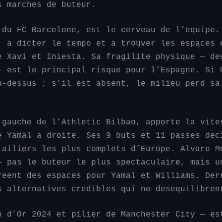
s marches de buteur.
 du FC Barcelone, est le cerveau de l’equipe.
, a dicter le tempo et a trouver les espaces 
e Xavi et Iniesta. Sa fragilite physique — de
— est le principal risque pour l’Espagne. Si 
u-dessus ; s’il est absent, le milieu perd sa
 gauche de l’Athletic Bilbao, apporte la vite
e Yamal a droite. Ses 9 buts et 11 passes dec
 ailiers les plus complets d’Europe. Alvaro M
— pas le buteur le plus spectaculaire, mais u
reent des espaces pour Yamal et Williams. Der
s alternatives credibles qui ne desequilibren
n d’Or 2024 et pilier de Manchester City — es