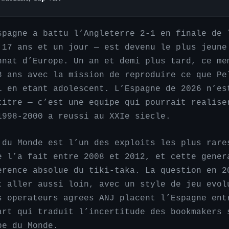
spagne a battu l’Angleterre 2-1 en finale de 
 17 ans et un jour — est devenu le plus jeune
nnat d’Europe. Un an et demi plus tard, ce me
8 ans avec la mission de reproduire ce que Pe
l en etant adolescent. L’Espagne de 2026 n’es
titre — c’est une equipe qui pourrait realise
1998-2000 a reussi au XXIe siecle.
 du Monde est l’un des exploits les plus rare
e l’a fait entre 2008 et 2012, et cette gener
erence absolue du tiki-taka. La question en 2
t aller aussi loin, avec un style de jeu evol
s operateurs agrees ANJ placent l’Espagne ent
art qui traduit l’incertitude des bookmakers 
pe du Monde.