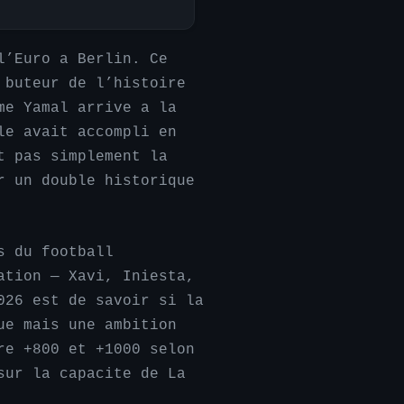
l’Euro a Berlin. Ce
 buteur de l’histoire
me Yamal arrive a la
le avait accompli en
t pas simplement la
r un double historique
s du football
ation — Xavi, Iniesta,
026 est de savoir si la
ue mais une ambition
re +800 et +1000 selon
sur la capacite de La