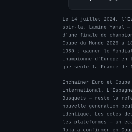
Le 14 juillet 2024, l’E
soir-la, Lamine Yamal —
d’une finale de champio
Coupe du Monde 2026 a 1
1958 : gagner le Mondia
championne d’Europe en 
que seule la France de 
Enchaîner Euro et Coupe
international. L’Espagn
Busquets — reste la ref
nouvelle generation peu
identique. Les cotes de
les plateformes — un ec
Roja a confirmer en Cou