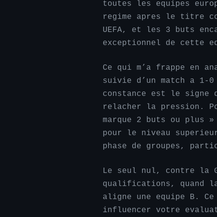
toutes les equipes euro
regime apres le titre c
UEFA, et les 3 buts enc
exceptionnel de cette e
Ce qui m’a frappe en an
suivie d’un match a 1-0
constance est le signe 
relacher la pression. P
marque 2 buts ou plus »
pour le niveau superieu
phase de groupes, parti
Le seul nul, contre la 
qualifications, quand l
aligne une equipe B. Ce
influencer votre evalua