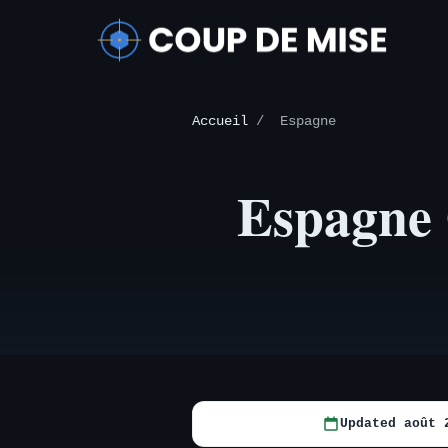
Accueil
/
Espagne
Espagne
Updated août 