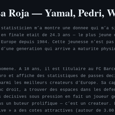
 La Roja — Yamal, Pedri, W
 statisticien m’a montre une donnee qui m’a s
 en finale etait de 24.3 ans — le plus jeune 
’Europe depuis 1984. Cette jeunesse n’est pas
 d’une generation qui arrive a maturite physi
nomene. A 18 ans, il est titulaire au FC Barc
uro et affiche des statistiques de passes dec
parmi les meilleurs createurs d’Europe. Sa ca
nc droit, a trouver des espaces dans les defe
s decisives sous pression en fait un joueur g
as un buteur prolifique — c’est un createur. 
ive » a des cotes attractives (autour de 3.00