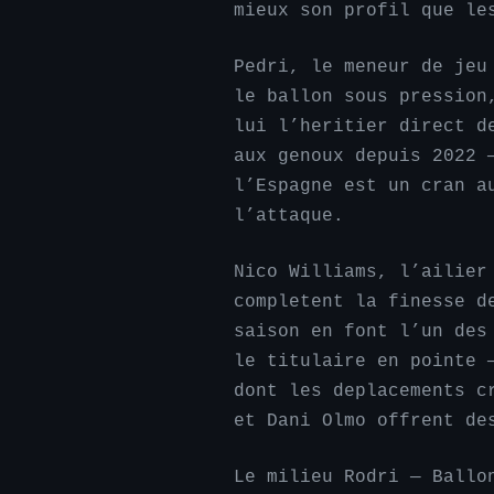
mieux son profil que le
Pedri, le meneur de jeu
le ballon sous pression
lui l’heritier direct d
aux genoux depuis 2022 
l’Espagne est un cran a
l’attaque.
Nico Williams, l’ailier
completent la finesse d
saison en font l’un des
le titulaire en pointe 
dont les deplacements c
et Dani Olmo offrent de
Le milieu Rodri — Ballo