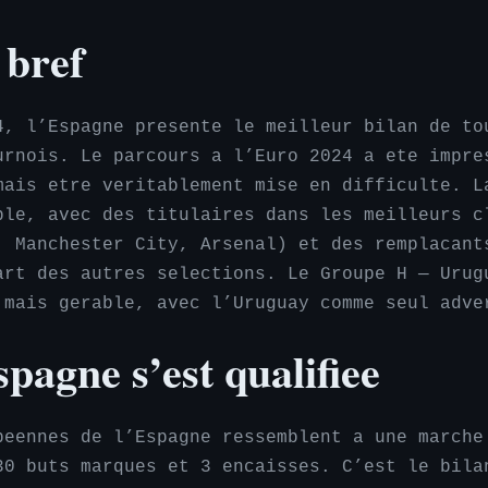
 bref
4, l’Espagne presente le meilleur bilan de to
urnois. Le parcours a l’Euro 2024 a ete impre
mais etre veritablement mise en difficulte. L
ble, avec des titulaires dans les meilleurs c
, Manchester City, Arsenal) et des remplacant
art des autres selections. Le Groupe H — Urug
 mais gerable, avec l’Uruguay comme seul adve
agne s’est qualifiee
peennes de l’Espagne ressemblent a une marche
30 buts marques et 3 encaisses. C’est le bila