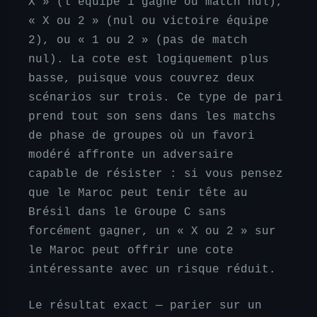
X » (l’équipe 1 gagne ou match nul),
« X ou 2 » (nul ou victoire équipe
2), ou « 1 ou 2 » (pas de match
nul). La cote est logiquement plus
basse, puisque vous couvrez deux
scénarios sur trois. Ce type de pari
prend tout son sens dans les matchs
de phase de groupes où un favori
modéré affronte un adversaire
capable de résister : si vous pensez
que le Maroc peut tenir tête au
Brésil dans le Groupe C sans
forcément gagner, un « X ou 2 » sur
le Maroc peut offrir une cote
intéressante avec un risque réduit.
Le résultat exact — parier sur un