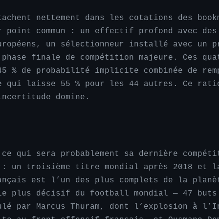
tachent nettement dans les cotations des book
r point commun : un effectif profond avec des
uropéens, un sélectionneur installé avec un p
 phase finale de compétition majeure. Ces qua
45 % de probabilité implicite combinée de rem
e qui laisse 55 % pour les 44 autres. Ce rati
incertitude domine.
 ce qui sera probablement sa dernière compéti
 : un troisième titre mondial après 2018 et l
ançais est l’un des plus complets de la planè
le plus décisif du football mondial — 47 buts
ulé par Marcus Thuram, dont l’explosion à l’I