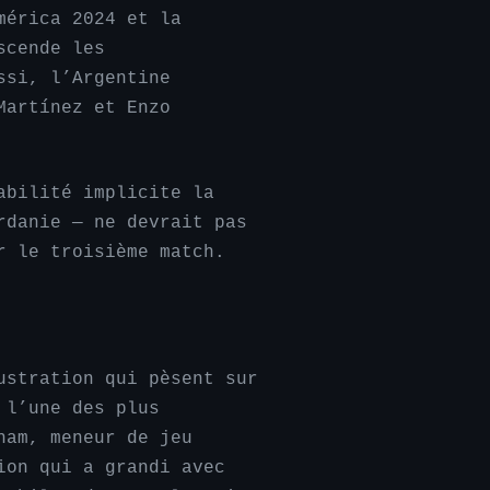
mérica 2024 et la
scende les
ssi, l’Argentine
Martínez et Enzo
abilité implicite la
rdanie — ne devrait pas
r le troisième match.
ustration qui pèsent sur
 l’une des plus
ham, meneur de jeu
ion qui a grandi avec