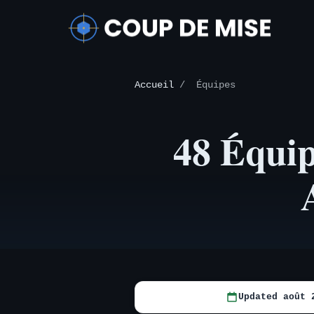
Accueil
/
Équipes
48 Équi
Updated août 