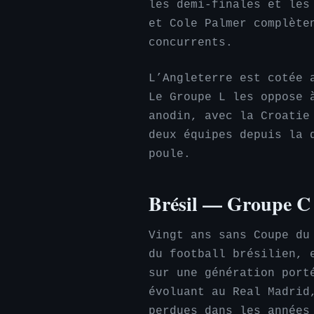
les demi-finales et les
et Cole Palmer complète
concurrents.
L’Angleterre est cotée 
Le Groupe L les oppose 
anodin, avec la Croatie
deux équipes depuis la 
poule.
Brésil — Groupe C
Vingt ans sans Coupe du
du football brésilien, 
sur une génération port
évoluant au Real Madrid
perdues dans les années