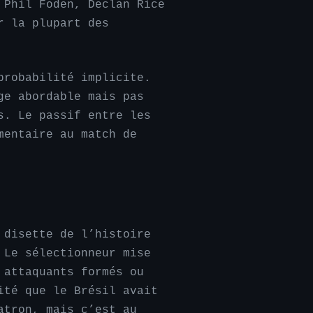
 Phil Foden, Declan Rice
r la plupart des
probabilité implicite.
ge abordable mais pas
s. Le passif entre les
mentaire au match de
 disette de l’histoire
 Le sélectionneur mise
 attaquants formés ou
ité que le Brésil avait
atron, mais c’est au