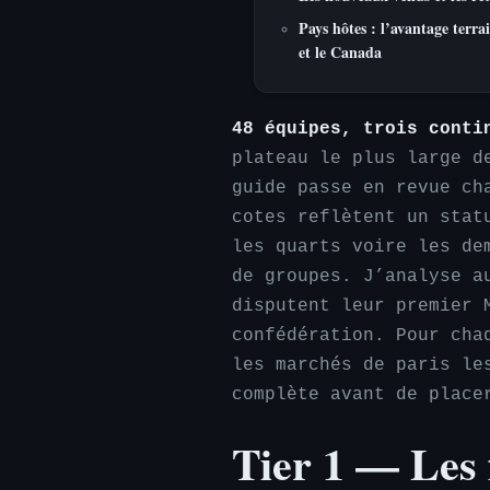
Pays hôtes : l’avantage terra
et le Canada
48 équipes, trois conti
plateau le plus large d
guide passe en revue ch
cotes reflètent un stat
les quarts voire les de
de groupes. J’analyse a
disputent leur premier 
confédération. Pour cha
les marchés de paris le
complète avant de place
Tier 1 — Les 