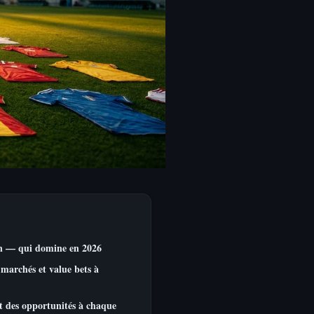
on — qui domine en 2026
marchés et value bets à
et des opportunités à chaque