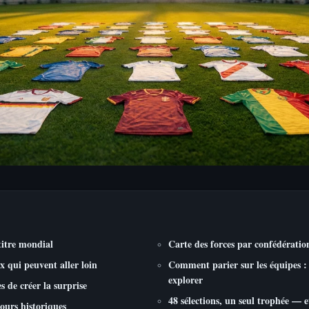
titre mondial
Carte des forces par confédérati
x qui peuvent aller loin
Comment parier sur les équipes : 
explorer
 de créer la surprise
48 sélections, un seul trophée — 
ours historiques