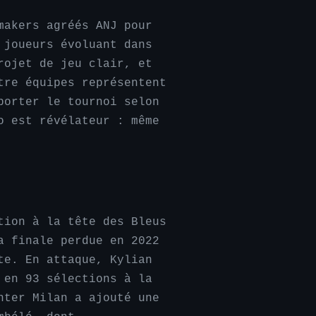
makers agréés ANJ pour
 joueurs évoluant dans
rojet de jeu clair, et
tre équipes représentent
porter le tournoi selon
o est révélateur : même
tion à la tête des Bleus
a finale perdue en 2022
te. En attaque, Kylian
 en 93 sélections à la
nter Milan a ajouté une