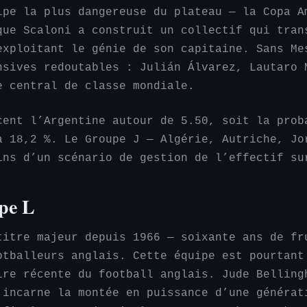
ipe la plus dangereuse du plateau — la Copa A
que Scaloni a construit un collectif qui tran
exploitant le génie de son capitaine. Sans Me
nsives redoutables : Julián Álvarez, Lautaro 
e central de classe mondiale.
cent l’Argentine autour de 5.50, soit la prob
à 18,2 %. Le Groupe J — Algérie, Autriche, Jo
ins d’un scénario de gestion de l’effectif su
pe L
titre majeur depuis 1966 — soixante ans de fr
otballeurs anglais. Cette équipe est pourtant
ire récente du football anglais. Jude Belling
 incarne la montée en puissance d’une générat