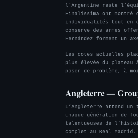
l’Argentine reste l’équ
Finalissima ont montré 
individualités tout en 
conserve des armes offe
Fernández forment un ax
Les cotes actuelles pla
plus élevée du plateau 
poser de problème, à mo
Angleterre — Grou
L’Angleterre attend un 
chaque génération de fo
talentueuses de l’histo
complet au Real Madrid,