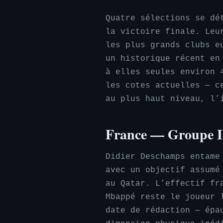
Quatre sélections se dé
la victoire finale. Leu
les plus grands clubs e
un historique récent en
à elles seules environ 
les cotes actuelles — c
au plus haut niveau, l’
France — Groupe I
Didier Deschamps entame
avec un objectif assumé
au Qatar. L’effectif fr
Mbappé reste le joueur 
date de rédaction — épa