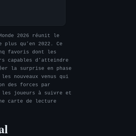
Monde 2026 réunit le
e plus qu’en 2022. Ce
nq favoris dont les
rs capables d’atteindre
éer la surprise en phase
 les nouveaux venus qui
on des forces par
 les joueurs à suivre et
ne carte de lecture
al