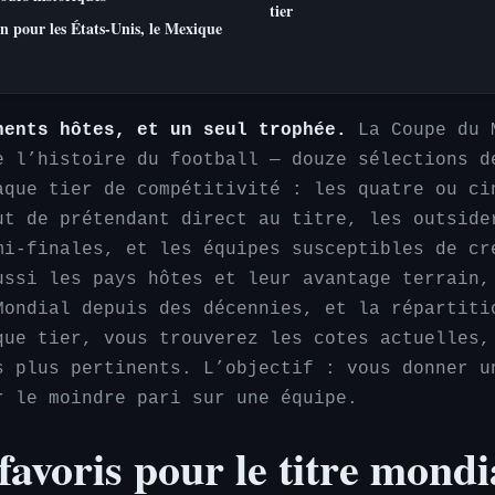
tier
in pour les États-Unis, le Mexique
nents hôtes, et un seul trophée.
La Coupe du 
e l’histoire du football — douze sélections d
aque tier de compétitivité : les quatre ou ci
ut de prétendant direct au titre, les outside
mi-finales, et les équipes susceptibles de cr
ussi les pays hôtes et leur avantage terrain,
Mondial depuis des décennies, et la répartiti
que tier, vous trouverez les cotes actuelles,
s plus pertinents. L’objectif : vous donner u
r le moindre pari sur une équipe.
favoris pour le titre mondi