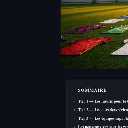
SOMMAIRE
Tier 1 — Les favoris pour le 
Tier 2 — Les outsiders sérieu
Tier 3 — Les équipes capables
Les nouveaux venus et les ret