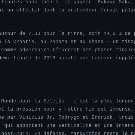
 finales sans jamais les gagner. Bukayo Saka,
nt un effectif dont la profondeur ferait pâli
autour de 7.00 pour le titre, soit 14,3 % de 
à la Croatie, au Panama et au Ghana — un tira
 comme adversaire récurrent des phases finale
demi-finale de 2018 ajoute une tension supplé
 Monde pour la Seleção — c’est la plus longue
et la pression pour y mettre fin est immense.
ée par Vinícius Jr, Rodrygo et Endrick, trois
, qui apportent une verticalité et une intens
 post-2014. En défense, Marquinhos reste le p