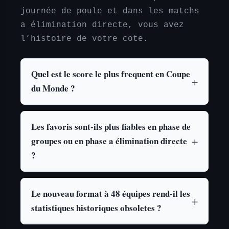
journée de poule et dans les matchs
a élimination directe, vous avez
l’histoire de votre cote.
Quel est le score le plus frequent en Coupe
du Monde ?
Les favoris sont-ils plus fiables en phase de
groupes ou en phase a élimination directe
?
Le nouveau format à 48 équipes rend-il les
statistiques historiques obsoletes ?