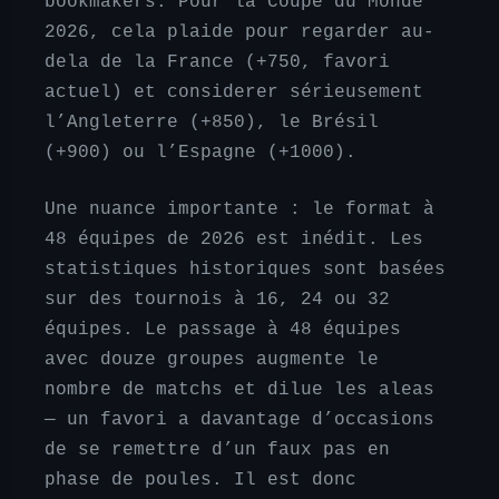
bookmakers. Pour la Coupe du Monde
2026, cela plaide pour regarder au-
dela de la France (+750, favori
actuel) et considerer sérieusement
l’Angleterre (+850), le Brésil
(+900) ou l’Espagne (+1000).
Une nuance importante : le format à
48 équipes de 2026 est inédit. Les
statistiques historiques sont basées
sur des tournois à 16, 24 ou 32
équipes. Le passage à 48 équipes
avec douze groupes augmente le
nombre de matchs et dilue les aleas
— un favori a davantage d’occasions
de se remettre d’un faux pas en
phase de poules. Il est donc