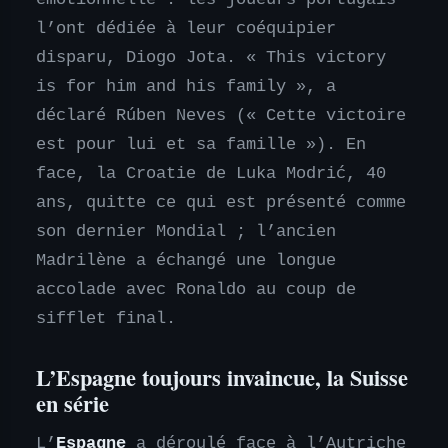
l’ont dédiée à leur coéquipier
disparu, Diogo Jota. « This victory
is for him and his family », a
déclaré Rúben Neves (« Cette victoire
est pour lui et sa famille »). En
face, la Croatie de Luka Modrić, 40
ans, quitte ce qui est présenté comme
son dernier Mondial ; l’ancien
Madrilène a échangé une longue
accolade avec Ronaldo au coup de
sifflet final.
L’Espagne toujours invaincue, la Suisse
en série
L’
Espagne
a déroulé face à l’Autriche