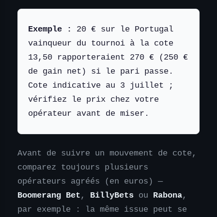
Exemple :
20 € sur le Portugal
vainqueur du tournoi à la cote
13,50 rapporteraient 270 € (250 €
de gain net) si le pari passe.
Cote indicative au 3 juillet ;
vérifiez le prix chez votre
opérateur avant de miser.
Avant de suivre un mouvement de cote,
comparez toujours plusieurs
opérateurs agréés (en euros) —
Boomerang Bet
,
BillyBets
ou
Rabona
,
par exemple : la même issue peut se