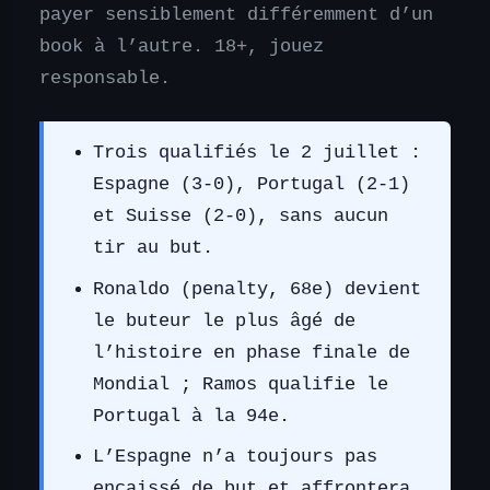
payer sensiblement différemment d’un
book à l’autre. 18+, jouez
responsable.
Trois qualifiés le 2 juillet :
Espagne (3-0), Portugal (2-1)
et Suisse (2-0), sans aucun
tir au but.
Ronaldo (penalty, 68e) devient
le buteur le plus âgé de
l’histoire en phase finale de
Mondial ; Ramos qualifie le
Portugal à la 94e.
L’Espagne n’a toujours pas
encaissé de but et affrontera