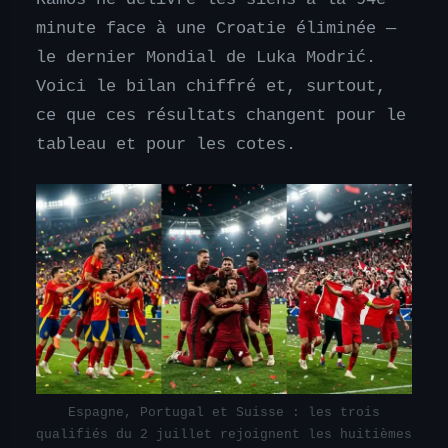
minute face à une Croatie éliminée —
le dernier Mondial de Luka Modrić.
Voici le bilan chiffré et, surtout,
ce que ces résultats changent pour le
tableau et pour les cotes.
Espagne, Portugal et Suisse : les trois
qualifiés du 2 juillet rejoignent les huitièmes