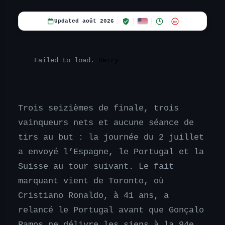
Updated août 2026
18+
Failed to load.
Retry
Trois seizièmes de finale, trois
vainqueurs nets et aucune séance de
tirs au but : la journée du 2 juillet
a envoyé l’Espagne, le Portugal et la
Suisse au tour suivant. Le fait
marquant vient de Toronto, où
Cristiano Ronaldo, à 41 ans, a
relancé le Portugal avant que Gonçalo
Ramos ne délivre les siens à la 94e