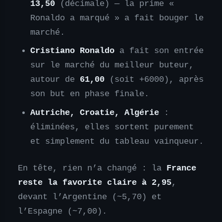
13,50
(décimale) — la prime «
Ronaldo a marqué » a fait bouger le
marché.
Cristiano Ronaldo
a fait son entrée
sur le marché du meilleur buteur,
autour de
61,00
(soit +6000), après
son but en phase finale.
Autriche, Croatie, Algérie
:
éliminées, elles sortent purement
et simplement du tableau vainqueur.
En tête, rien n’a changé : la
France
reste la favorite claire à 2,95
,
devant l’Argentine (~5,70) et
l’Espagne (~7,00).