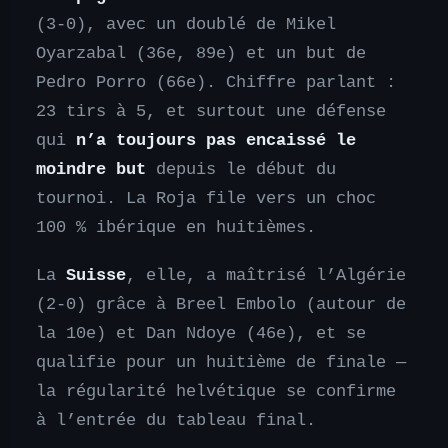
(3-0), avec un doublé de Mikel
Oyarzabal (36e, 89e) et un but de
Pedro Porro (66e). Chiffre parlant :
23 tirs à 5, et surtout une défense
qui
n’a toujours pas encaissé le
moindre but
depuis le début du
tournoi. La Roja file vers un choc
100 % ibérique en huitièmes.
La
Suisse
, elle, a maîtrisé l’Algérie
(2-0) grâce à Breel Embolo (autour de
la 10e) et Dan Ndoye (46e), et se
qualifie pour un huitième de finale —
la régularité helvétique se confirme
à l’entrée du tableau final.