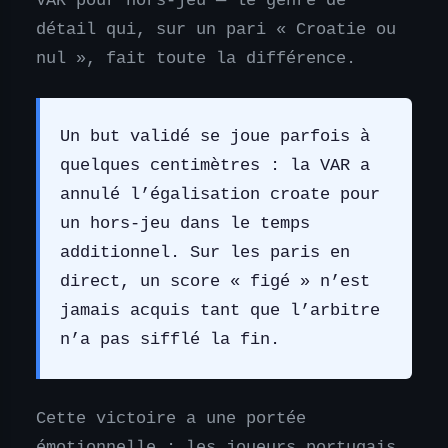
VAR pour hors-jeu — le genre de
détail qui, sur un pari « Croatie ou
nul », fait toute la différence.
Un but validé se joue parfois à
quelques centimètres : la VAR a
annulé l’égalisation croate pour
un hors-jeu dans le temps
additionnel. Sur les paris en
direct, un score « figé » n’est
jamais acquis tant que l’arbitre
n’a pas sifflé la fin.
Cette victoire a une portée
émotionnelle : les joueurs portugais