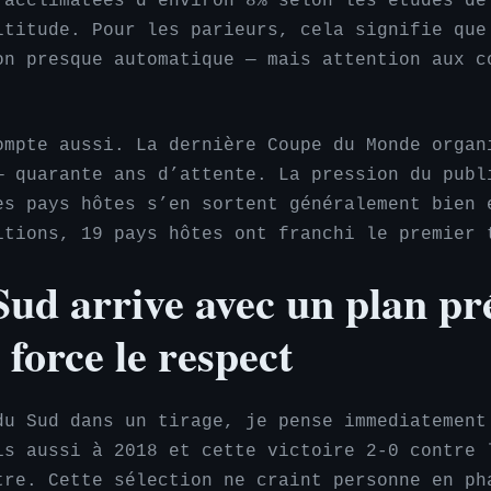
 acclimatées d’environ 8% selon les etudes de
ltitude. Pour les parieurs, cela signifie que
on presque automatique — mais attention aux c
ompte aussi. La dernière Coupe du Monde organ
— quarante ans d’attente. La pression du publ
es pays hôtes s’en sortent généralement bien 
itions, 19 pays hôtes ont franchi le premier 
ud arrive avec un plan pré
 force le respect
du Sud dans un tirage, je pense immediatement
is aussi à 2018 et cette victoire 2-0 contre 
tre. Cette sélection ne craint personne en ph