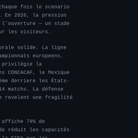
chaque fois le scenario
. En 2026, la pression
 l’ouverture — un stade
ur les visiteurs.
brale solide. La ligne
ampionnats europeens,
 privilégie la
ns CONCACAF, le Mexique
ème derriere les États-
14 matchs. La défense
e revelent une fragilité
 affiche 78% de
de réduit les capacités