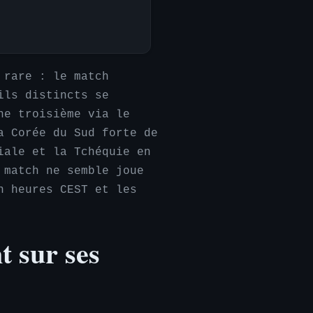
 rare : le match
ils distincts se
ne troisième via le
a Corée du Sud forte de
iale et la Tchéquie en
 match ne semble joue
n heures CEST et les
t sur ses