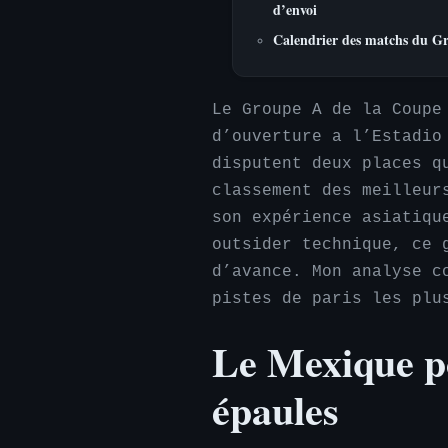
d’envoi
Calendrier des matchs du G
Le Groupe A de la Coupe
d’ouverture a l’Estadio
disputent deux places q
classement des meilleur
son expérience asiatiqu
outsider technique, ce 
d’avance. Mon analyse c
pistes de paris les plu
Le Mexique po
épaules