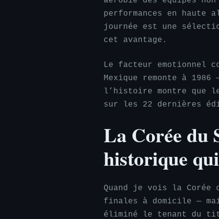
aérobie des équipes non
performances en haute a
journée est une sélecti
cet avantage.
Le facteur emotionnel c
Mexique remonte à 1986 
l’histoire montre que l
sur les 22 dernières éd
La Corée du S
historique qui
Quand je vois la Corée 
finales à domicile — ma
éliminé le tenant du ti