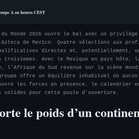
roupe A en heures CEST
 du Monde 2026 ouvre le bal avec un privilège
 Azteca de Mexico. Quatre sélections aux prof
ualificatives directes et, potentiellement, u
s troisiemes. Avec le Mexique en pays hôte, l
e, l’Afrique du Sud revenue sur la scène mond
groupe offre un équilibre inhabituel où aucun
ouvre les forces en presence, le calendrier e
s solides pour cette poule d’ouverture.
rte le poids d’un continen