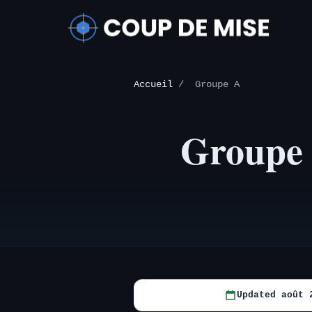
Accueil
/
Groupe A
Groupe
Updated août 