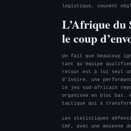
logistique, souvent nég
L’Afrique du 
le coup d’env
Un fait que beaucoup ig
tant qu’équipe qualifie
retour est à lui seul u
d’Ivoire, une performan
Le jeu sud-africain rep
organisee en bloc bas. 
tactique qui a transfor
Les statistiques défens
CAF, avec une moyenne d