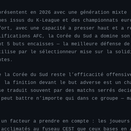
présentent en 2026 avec une génération mixte 
nes issus du K-League et des championnats eur
fort, avec une capacité a presser haut et a r
lifications AFC, la Corée du Sud a domine son
nt 5 buts encaisses — la meilleure défense de
tilise par le sélectionneur mise sur la solid
ntes.
e la Corée du Sud reste l’efficacité offensiv
, la finition devant le but adverse est un ch
se traduit souvent par des matchs serrés deci
 peut battre n’importe qui dans ce groupe — m
 un facteur a prendre en compte : les joueurs
 acclimatés au fuseau CEST que ceux bases en 