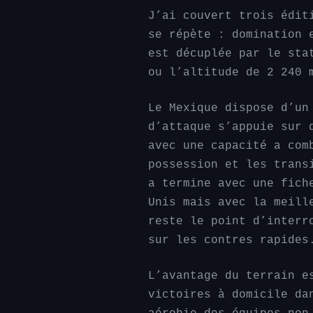
J’ai couvert trois édit
se répète : domination 
est décuplée par le sta
ou l’altitude de 2 240 
Le Mexique dispose d’un
d’attaque s’appuie sur 
avec une capacité a com
possession et les trans
a termine avec une fich
Unis mais avec la meill
reste le point d’interr
sur les contres rapides
L’avantage du terrain e
victoires à domicile da