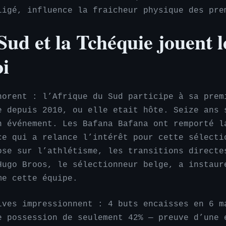
ligé, influence la fraicheur physique des pre
Sud et la Tchéquie jouent l
oi
norent : l’Afrique du Sud participe à sa prem
e depuis 2010, ou elle etait hôte. Seize ans 
n événement. Les Bafana Bafana ont remporté l
ce qui a relance l’intérêt pour cette sélecti
ose sur l’athlétisme, les transitions directe
Hugo Broos, le sélectionneur belge, a instaur
me cette équipe.
ives impressionnent : 4 buts encaisses en 6 m
e possession de seulement 42% — preuve d’une 