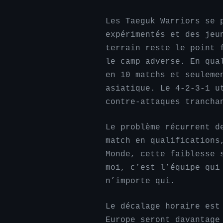
Les Taeguk Warriors se 
expérimentés et des jeu
terrain reste le point 
le camp adverse. En qua
en 10 matchs et seuleme
asiatique. Le 4-2-3-1 u
contre-attaques trancha
Le problème récurrent d
match en qualifications
Monde, cette faiblesse 
moi, c’est l’équipe qui
n’importe qui.
Le décalage horaire est
Europe seront davantage