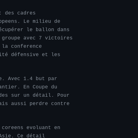
: des cadres
opeens. Le milieu de
écupérer le ballon dans
 groupe avec 7 victoires
 la conference
ité défensive et les
e. Avec 1.4 but par
antier. En Coupe du
des sur un détail. Pour
ais aussi perdre contre
 coreens evoluant en
Asie. Ce détail