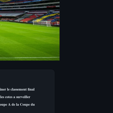
iner le classement final
es cotes a surveiller
Groupe A de la Coupe du