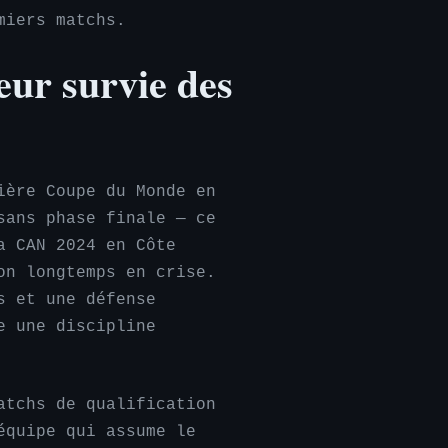
miers matchs.
eur survie des
ière Coupe du Monde en
sans phase finale — ce
a CAN 2024 en Côte
on longtemps en crise.
s et une défense
e une discipline
atchs de qualification
équipe qui assume le