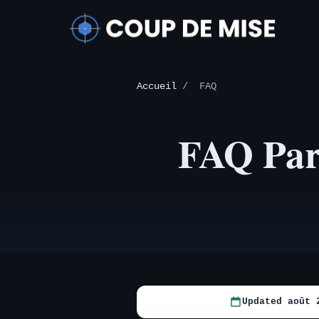
Accueil
/
FAQ
FAQ Par
Updated août 