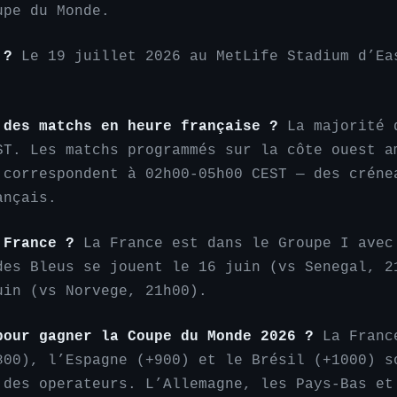
upe du Monde.
 ?
Le 19 juillet 2026 au MetLife Stadium d’Ea
 des matchs en heure française ?
La majorité 
ST. Les matchs programmés sur la côte ouest a
 correspondent à 02h00-05h00 CEST — des créne
ançais.
 France ?
La France est dans le Groupe I avec
des Bleus se jouent le 16 juin (vs Senegal, 2
uin (vs Norvege, 21h00).
pour gagner la Coupe du Monde 2026 ?
La France
800), l’Espagne (+900) et le Brésil (+1000) s
 des operateurs. L’Allemagne, les Pays-Bas et