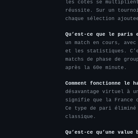
les cotes se multiplien
réussite. Sur un tourno
chaque sélection ajoute
Qu’est-ce que le paris 
un match en cours, avec
et les statistiques. C’
matchs de phase de grou
après la 60e minute.
Comment fonctionne le h
désavantage virtuel à u
signifie que la France 
Ce type de pari éliminé
classique.
Qu’est-ce qu’une value 