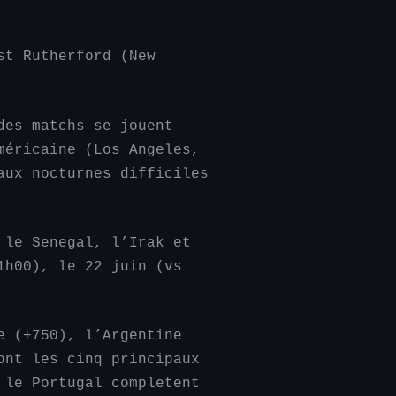
st Rutherford (New
des matchs se jouent
méricaine (Los Angeles,
aux nocturnes difficiles
 le Senegal, l’Irak et
1h00), le 22 juin (vs
 (+750), l’Argentine
ont les cinq principaux
 le Portugal completent