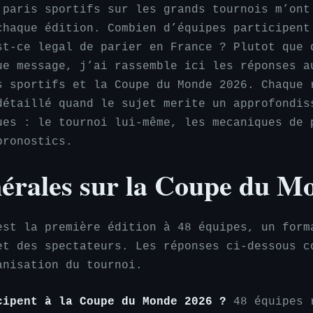
 paris sportifs sur les grands tournois m’ont
chaque édition. Combien d’équipes participent
st-ce legal de parier en France ? Plutot que 
ue message, j’ai rassemble ici les réponses a
s sportifs et la Coupe du Monde 2026. Chaque 
détaillé quand le sujet merite un approfondis
ues : le tournoi lui-même, les mecaniques de 
pronostics.
nérales sur la Coupe du M
est la première édition à 48 équipes, un form
et des spectateurs. Les réponses ci-dessous c
anisation du tournoi.
cipent à la Coupe du Monde 2026 ?
48 équipes r