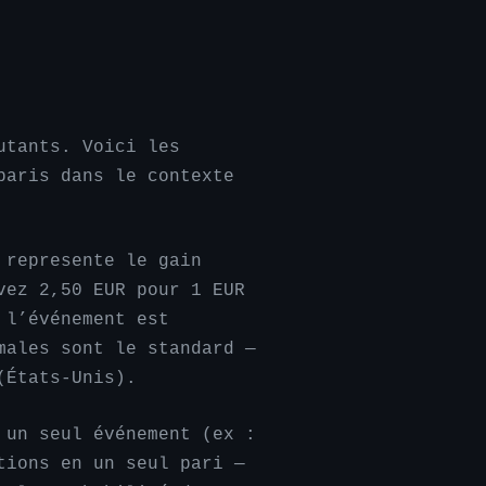
utants. Voici les
paris dans le contexte
 represente le gain
vez 2,50 EUR pour 1 EUR
 l’événement est
males sont le standard —
(États-Unis).
 un seul événement (ex :
tions en un seul pari —