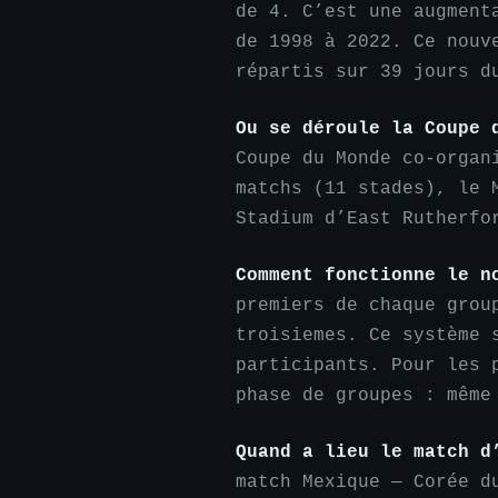
de 4. C’est une augment
de 1998 à 2022. Ce nouv
répartis sur 39 jours d
Ou se déroule la Coupe 
Coupe du Monde co-organ
matchs (11 stades), le 
Stadium d’East Rutherfo
Comment fonctionne le n
premiers de chaque grou
troisiemes. Ce système 
participants. Pour les 
phase de groupes : même
Quand a lieu le match d
match Mexique — Corée d