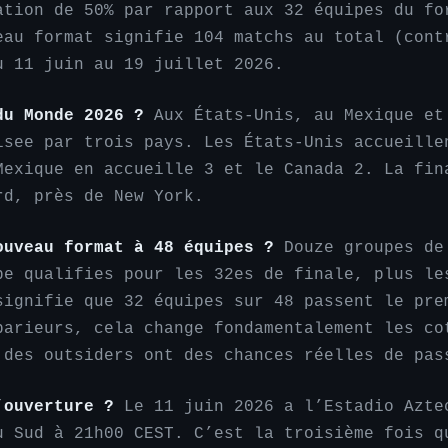
ation de 50% par rapport aux 32 équipes du fo
eau format signifie 104 matchs au total (cont
u 11 juin au 19 juillet 2026.
du Monde 2026 ?
Aux États-Unis, au Mexique et
isee par trois pays. Les États-Unis accueille
Mexique en accueille 3 et le Canada 2. La fin
rd, près de New York.
ouveau format à 48 équipes ?
Douze groupes de
pe qualifies pour les 32es de finale, plus le
signifie que 32 équipes sur 48 passent le pre
parieurs, cela change fondamentalement les co
 des outsiders ont des chances réelles de pas
’ouverture ?
Le 11 juin 2026 a l’Estadio Azte
u Sud à 21h00 CEST. C’est la troisième fois q