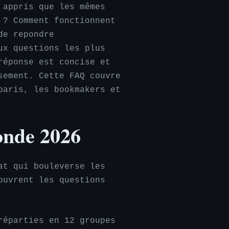
 appris que les mêmes
 ? Comment fonctionnent
de repondre
ux questions les plus
réponse est concise et
sement. Cette FAQ couvre
paris, les bookmakers et
onde 2026
at qui bouleverse les
ouvrent les questions
éparties en 12 groupes