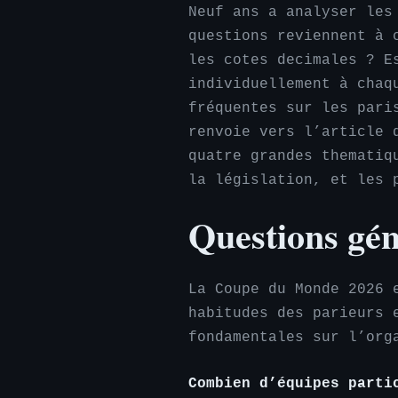
Neuf ans a analyser les
questions reviennent à 
les cotes decimales ? E
individuellement à chaq
fréquentes sur les pari
renvoie vers l’article 
quatre grandes thematiq
la législation, et les 
Questions gé
La Coupe du Monde 2026 
habitudes des parieurs 
fondamentales sur l’org
Combien d’équipes parti