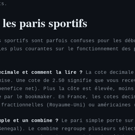
ts.
les paris sportifs
s sportifs sont parfois confuses pour les déb
les plus courantes sur le fonctionnement des 
ecimale et comment la lire ?
La cote decimale
mise. Une cote de 2.50 signifie que vous rece
benefice net). Plus la côte est élevée, moins
e par le bookmaker. En France, les cotes deci
 fractionnelles (Royaume-Uni) ou américaines 
mple et un combine ?
Le pari simple porte sur
Senegal). Le combine regroupe plusieurs sélec